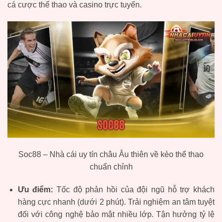
cá cược thể thao và casino trực tuyến.
Soc88 – Nhà cái uy tín châu Âu thiên về kèo thể thao
chuẩn chỉnh
Ưu điểm:
Tốc độ phản hồi của đội ngũ hỗ trợ khách
hàng cực nhanh (dưới 2 phút). Trải nghiệm an tâm tuyệt
đối với công nghệ bảo mật nhiều lớp. Tận hưởng tỷ lệ