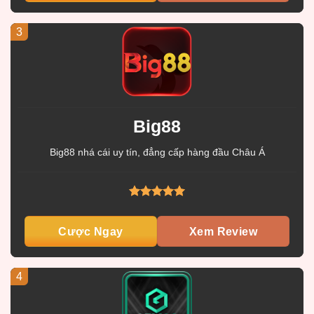
3
Big88
Big88 nhá cái uy tín, đẳng cấp hàng đầu Châu Á
Cược Ngay
Xem Review
4