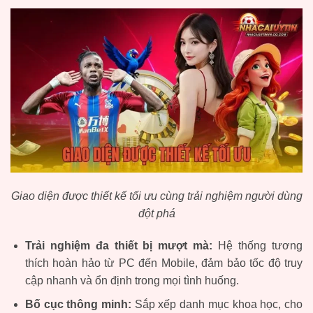
Giao diện được thiết kế tối ưu cùng trải nghiệm người dùng
đột phá
Trải nghiệm đa thiết bị mượt mà:
Hệ thống tương
thích hoàn hảo từ PC đến Mobile, đảm bảo tốc độ truy
cập nhanh và ổn định trong mọi tình huống.
Bố cục thông minh:
Sắp xếp danh mục khoa học, cho