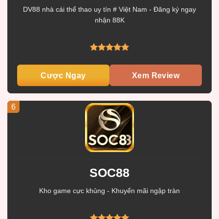
DV88 nhà cái thể thao uy tín # Việt Nam - Đăng ký ngay
nhận 88K
Cược Ngay
Xem Review
6
SOC88
Kho game cực khủng - Khuyến mãi ngập tràn