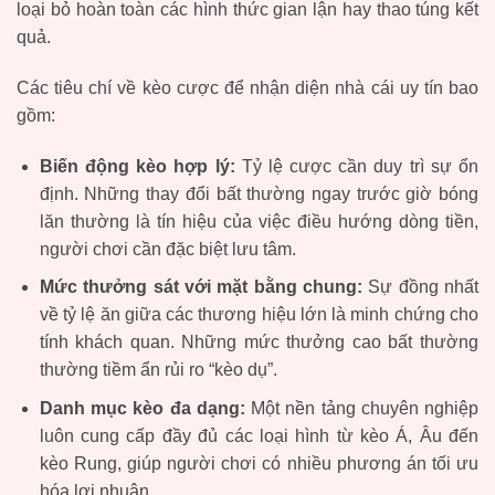
loại bỏ hoàn toàn các hình thức gian lận hay thao túng kết
quả.
Các tiêu chí về kèo cược để nhận diện nhà cái uy tín bao
gồm:
Biến động kèo hợp lý:
Tỷ lệ cược cần duy trì sự ổn
định. Những thay đổi bất thường ngay trước giờ bóng
lăn thường là tín hiệu của việc điều hướng dòng tiền,
người chơi cần đặc biệt lưu tâm.
Mức thưởng sát với mặt bằng chung:
Sự đồng nhất
về tỷ lệ ăn giữa các thương hiệu lớn là minh chứng cho
tính khách quan. Những mức thưởng cao bất thường
thường tiềm ẩn rủi ro “kèo dụ”.
Danh mục kèo đa dạng:
Một nền tảng chuyên nghiệp
luôn cung cấp đầy đủ các loại hình từ kèo Á, Âu đến
kèo Rung, giúp người chơi có nhiều phương án tối ưu
hóa lợi nhuận.