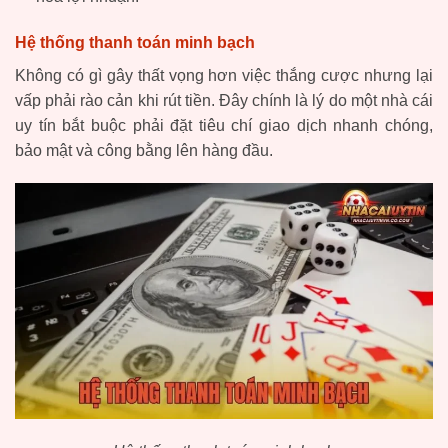
Hệ thống thanh toán minh bạch
Không có gì gây thất vọng hơn việc thắng cược nhưng lại
vấp phải rào cản khi rút tiền. Đây chính là lý do một nhà cái
uy tín bắt buộc phải đặt tiêu chí giao dịch nhanh chóng,
bảo mật và công bằng lên hàng đầu.