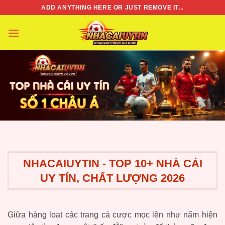
Bỏ
ADD ANYTHING HERE OR JUST REMOVE IT...
qua
nội
dung
NHACAIUYTIN - TOP 10+ NHÀ CÁI
UY TÍN, CHẤT LƯỢNG 2026
Giữa hàng loạt các trang cá cược mọc lên như nấm hiện