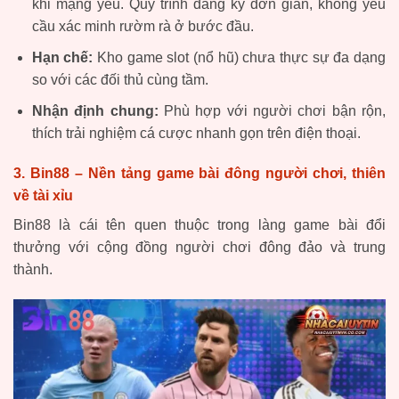
khi mạng yếu. Quy trình đăng ký đơn giản, không yêu
cầu xác minh rườm rà ở bước đầu.
Hạn chế:
Kho game slot (nổ hũ) chưa thực sự đa dạng
so với các đối thủ cùng tầm.
Nhận định chung:
Phù hợp với người chơi bận rộn,
thích trải nghiệm cá cược nhanh gọn trên điện thoại.
3. Bin88 – Nền tảng game bài đông người chơi, thiên
về tài xỉu
Bin88 là cái tên quen thuộc trong làng game bài đổi
thưởng với cộng đồng người chơi đông đảo và trung
thành.