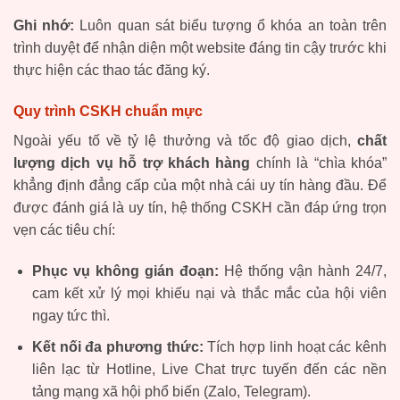
Ghi nhớ:
Luôn quan sát biểu tượng ổ khóa an toàn trên
trình duyệt để nhận diện một website đáng tin cậy trước khi
thực hiện các thao tác đăng ký.
Quy trình CSKH chuẩn mực
Ngoài yếu tố về tỷ lệ thưởng và tốc độ giao dịch,
chất
lượng dịch vụ hỗ trợ khách hàng
chính là “chìa khóa”
khẳng định đẳng cấp của một nhà cái uy tín hàng đầu. Để
được đánh giá là uy tín, hệ thống CSKH cần đáp ứng trọn
vẹn các tiêu chí:
Phục vụ không gián đoạn:
Hệ thống vận hành 24/7,
cam kết xử lý mọi khiếu nại và thắc mắc của hội viên
ngay tức thì.
Kết nối đa phương thức:
Tích hợp linh hoạt các kênh
liên lạc từ Hotline, Live Chat trực tuyến đến các nền
tảng mạng xã hội phổ biến (Zalo, Telegram).