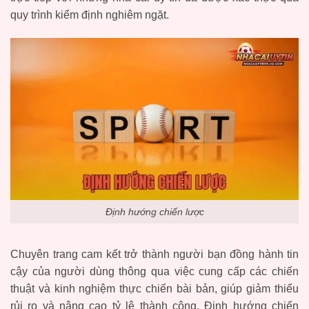
quy trình kiểm định nghiêm ngặt.
Định hướng chiến lược
Chuyên trang cam kết trở thành người bạn đồng hành tin
cậy của người dùng thông qua việc cung cấp các chiến
thuật và kinh nghiệm thực chiến bài bản, giúp giảm thiểu
rủi ro và nâng cao tỷ lệ thành công. Định hướng chiến