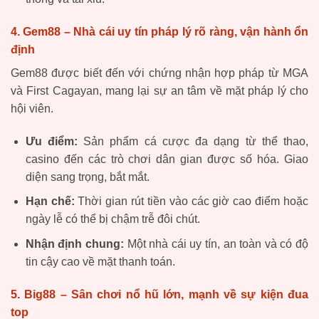
4. Gem88 – Nhà cái uy tín pháp lý rõ ràng, vận hành ổn
định
Gem88 được biết đến với chứng nhận hợp pháp từ MGA
và First Cagayan, mang lại sự an tâm về mặt pháp lý cho
hội viên.
Ưu điểm:
Sản phẩm cá cược đa dạng từ thể thao,
casino đến các trò chơi dân gian được số hóa. Giao
diện sang trọng, bắt mắt.
Hạn chế:
Thời gian rút tiền vào các giờ cao điểm hoặc
ngày lễ có thể bị chậm trễ đôi chút.
Nhận định chung:
Một nhà cái uy tín, an toàn và có độ
tin cậy cao về mặt thanh toán.
5. Big88 – Sân chơi nổ hũ lớn, mạnh về sự kiện đua
top