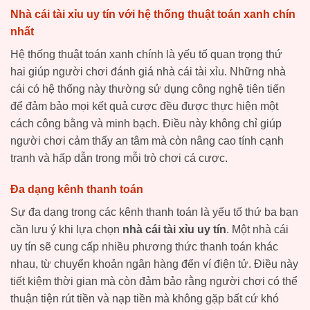
Nhà cái tài xỉu uy tín với hệ thống thuật toán xanh chín
nhất
Hệ thống thuật toán xanh chính là yếu tố quan trọng thứ
hai giúp người chơi đánh giá nhà cái tài xỉu. Những nhà
cái có hệ thống này thường sử dụng công nghệ tiên tiến
để đảm bảo mọi kết quả cược đều được thực hiện một
cách công bằng và minh bạch. Điều này không chỉ giúp
người chơi cảm thấy an tâm mà còn nâng cao tính cạnh
tranh và hấp dẫn trong mỗi trò chơi cá cược.
Đa dạng kênh thanh toán
Sự đa dạng trong các kênh thanh toán là yếu tố thứ ba bạn
cần lưu ý khi lựa chọn
nhà cái tài xỉu uy tín
. Một nhà cái
uy tín sẽ cung cấp nhiều phương thức thanh toán khác
nhau, từ chuyển khoản ngân hàng đến ví điện tử. Điều này
tiết kiệm thời gian mà còn đảm bảo rằng người chơi có thể
thuận tiện rút tiền và nạp tiền mà không gặp bất cứ khó