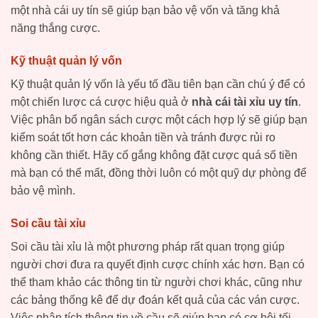
một nhà cái uy tín sẽ giúp bạn bảo vệ vốn và tăng khả
năng thắng cược.
Kỹ thuật quản lý vốn
Kỹ thuật quản lý vốn là yếu tố đầu tiên bạn cần chú ý để có
một chiến lược cá cược hiệu quả ở
nhà cái tài xỉu uy tín
.
Việc phân bổ ngân sách cược một cách hợp lý sẽ giúp bạn
kiểm soát tốt hơn các khoản tiền và tránh được rủi ro
không cần thiết. Hãy cố gắng không đặt cược quá số tiền
mà bạn có thể mất, đồng thời luôn có một quỹ dự phòng để
bảo vệ mình.
Soi cầu tài xỉu
Soi cầu tài xỉu là một phương pháp rất quan trọng giúp
người chơi đưa ra quyết định cược chính xác hơn. Bạn có
thể tham khảo các thông tin từ người chơi khác, cũng như
các bảng thống kê để dự đoán kết quả của các ván cược.
Việc phân tích thông tin về cầu sẽ giúp bạn có cơ hội tối