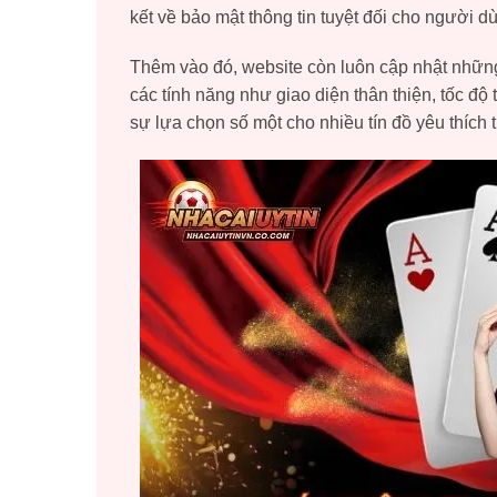
kết về bảo mật thông tin tuyệt đối cho người d
Thêm vào đó, website còn luôn cập nhật nhữn
các tính năng như giao diện thân thiện, tốc độ
sự lựa chọn số một cho nhiều tín đồ yêu thích 