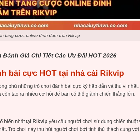
ền tảng cược online đình đám trên Rikvip
n Đánh Giá Chi Tiết Các Ưu Đãi HOT 2026
h bài cực HOT tại nhà cái Rikvip
ong phú những trò chơi đánh bài cực kỳ hấp dẫn và thú vị nhất.
à còn tạo ra nhiều cơ hội để bạn có thể giành chiến thắng lớn.
ổ biến nhất tại
Rikvip
yêu cầu người chơi sử dụng chiến thuật 
ất. Trò chơi này thu hút người chơi bởi tính thử thách cùng với