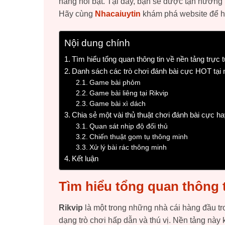
năng nổi bật. Tại đây, bạn sẽ được tận hưởng n
Hãy cùng
Nhacaiuytin
khám phá website để hi
Nội dung chính
Tìm hiểu tổng quan thông tin về nền tảng trực 
Danh sách các trò chơi đánh bài cực HOT tại n
Game bài phỏm
Game bài liêng tại Rikvip
Game bài xì dách
Chia sẻ một vài thủ thuật chơi đánh bài cực hay
Quan sát nhịp độ đối thủ
Chiến thuật gom tụ thông minh
Xử lý bài rác thông minh
Kết luận
Tìm hiểu tổng quan thông t
Rikvip
là một trong những nhà cái hàng đầu tr
dạng trò chơi hấp dẫn và thú vị. Nền tảng này