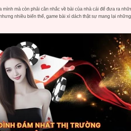
a mình mà còn phải cân nhắc về bài của nhà cái để đưa ra nhữ
nhưng nhiều biến thể, game bài xì dách thật sự mang lại những 