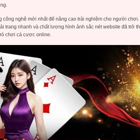
ùng.
g công nghệ mới nhất để nâng cao trải nghiệm cho người chơi.
 tải trang nhanh và chất lượng hình ảnh sắc nét website đã trở t
trò chơi cá cược online.