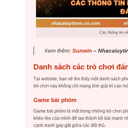
Các thông tin n
Xem thêm:
Sunwin
– Nhacaiuyti
Danh sách các trò chơi đán
Tại website, bạn sẽ tìm thấy một danh sách ph
trò chơi này không chỉ mang tính giải trí cao m
Game bài phỏm
Game bài phỏm là một trong những trò chơi ph
khéo léo của mình để tạo thành bộ bài mạnh nh
cạnh tranh gay gắt giữa các đối thủ.