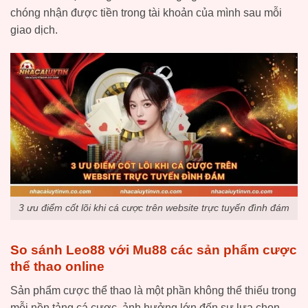
chóng nhận được tiền trong tài khoản của mình sau mỗi
giao dịch.
3 ưu điểm cốt lõi khi cá cược trên website trực tuyến đình đám
So sánh Leo88 với Mu88 các sản phẩm cược
thể thao online
Sản phẩm cược thể thao là một phần không thể thiếu trong
mỗi nền tảng cá cược, ảnh hưởng lớn đến sự lựa chọn