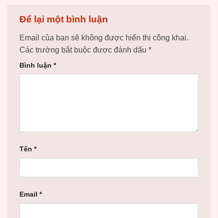
Để lại một bình luận
Email của bạn sẽ không được hiển thị công khai.
Các trường bắt buộc được đánh dấu
*
Bình luận
*
Tên
*
Email
*