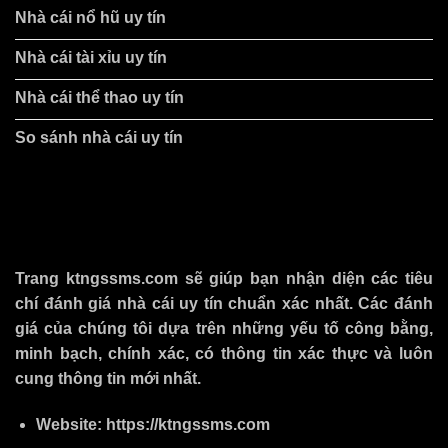
Nhà cái nổ hũ uy tín
Nhà cái tài xỉu uy tín
Nhà cái thể thao uy tín
So sánh nhà cái uy tín
Trang ktngssms.com sẽ giúp bạn nhận diện các tiêu
chí đánh giá nhà cái uy tín chuẩn xác nhất. Các đánh
giá của chúng tôi dựa trên những yếu tố công bằng,
minh bạch, chính xác, có thông tin xác thực và luôn
cung thông tin mới nhất.
Website: https://ktngssms.com