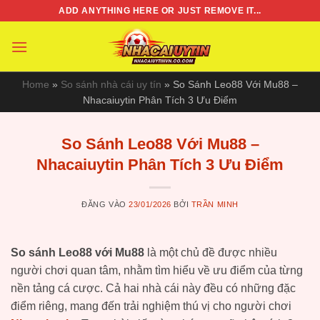
Bỏ
ADD ANYTHING HERE OR JUST REMOVE IT...
qua
nội
dung
Home
»
So sánh nhà cái uy tín
»
So Sánh Leo88 Với Mu88 –
Nhacaiuytin Phân Tích 3 Ưu Điểm
So Sánh Leo88 Với Mu88 –
Nhacaiuytin Phân Tích 3 Ưu Điểm
ĐĂNG VÀO
23/01/2026
BỞI
TRẦN MINH
So sánh Leo88 với Mu88
là một chủ đề được nhiều
người chơi quan tâm, nhằm tìm hiểu về ưu điểm của từng
nền tảng cá cược. Cả hai nhà cái này đều có những đặc
điểm riêng, mang đến trải nghiệm thú vị cho người chơi