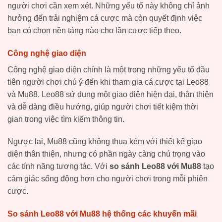
người chơi cần xem xét. Những yếu tố này không chỉ ảnh
hưởng đến trải nghiệm cá cược mà còn quyết định việc
bạn có chọn nền tảng nào cho lần cược tiếp theo.
Công nghệ giao diện
Công nghệ giao diện chính là một trong những yếu tố đầu
tiên người chơi chú ý đến khi tham gia cá cược tại Leo88
và Mu88. Leo88 sử dụng một giao diện hiện đại, thân thiện
và dễ dàng điều hướng, giúp người chơi tiết kiệm thời
gian trong việc tìm kiếm thông tin.
Ngược lại, Mu88 cũng không thua kém với thiết kế giao
diện thân thiện, nhưng có phần ngày càng chú trọng vào
các tính năng tương tác. Với
so sánh Leo88 với Mu88
tạo
cảm giác sống động hơn cho người chơi trong mỗi phiên
cược.
So sánh Leo88 với Mu88 hệ thống các khuyến mãi