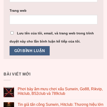
Trang web
Lưu tên của tôi, email, và trang web trong trình
duyệt này cho lần bình luận kế tiếp của tôi.
BÀI VIẾT MỚI
Phơi bày âm mưu chơi xấu Sunwin, Go88, Rikvip,
Hitclub, B52club và 789club
Tin giả tấn công Sunwin, Hitclub: Thương hiệu lớn